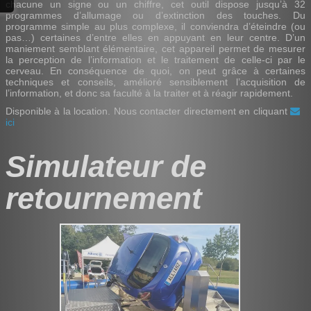
chacune un signe ou un chiffre, cet outil dispose jusqu’à 32
programmes d’allumage ou d’extinction des touches. Du
programme simple au plus complexe, il conviendra d’éteindre (ou
pas…) certaines d’entre elles en appuyant en leur centre. D’un
maniement semblant élémentaire, cet appareil permet de mesurer
la perception de l’information et le traitement de celle-ci par le
cerveau. En conséquence de quoi, on peut grâce à certaines
techniques et conseils, amélioré sensiblement l’acquisition de
l’information, et donc sa faculté à la traiter et à réagir rapidement.
Disponible à la location. Nous contacter directement en cliquant
ici
Simulateur de
retournement