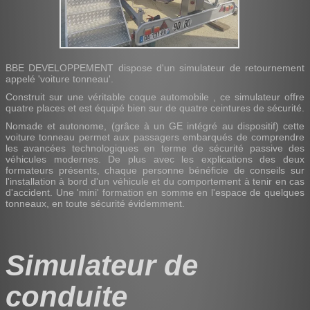
BBE DEVELOPPEMENT dispose d'un simulateur de retournement
appelé 'voiture tonneau'.
Construit sur une véritable coque automobile , ce simulateur offre
quatre places et est équipé bien sur de quatre ceintures de sécurité.
Nomade et autonome, (grâce à un GE intégré au dispositif) cette
voiture tonneau permet aux passagers embarqués de comprendre
les avancées technologiques en terme de sécurité passive des
véhicules modernes. De plus avec les explications des deux
formateurs présents, chaque personne bénéficie de conseils sur
l'installation à bord d'un véhicule et du comportement à tenir en cas
d'accident. Une 'mini' formation en somme en l'espace de quelques
tonneaux, en toute sécurité évidemment.
Simulateur de
conduite