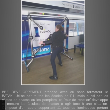
BBE DEVELOPPEMENT propose avec ou sans formateur le
BATAK. Utilisé par toutes les écuries de F1, mais aussi par les
pilotes de chasse ou les pompiers, ce ‘mur de réaction’ développe
et mesure les facultés de chacun à agir face à une situation.
Composé d’un cadre supportant 11 touches lumineuses portant